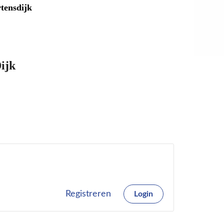
tensdijk
ijk
Registreren
Login