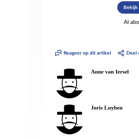
Bekijk
Al ab
Reageer op dit artikel
Deel d
Anne van Iersel
Joris Luyben