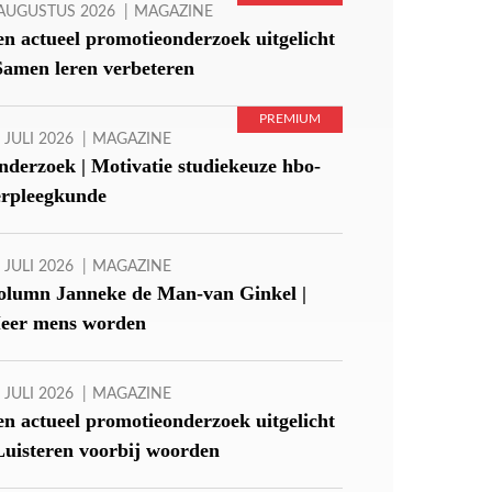
 AUGUSTUS 2026
MAGAZINE
en actueel promotieonderzoek uitgelicht
 Samen leren verbeteren
 JULI 2026
MAGAZINE
nderzoek | Motivatie studiekeuze hbo-
erpleegkunde
 JULI 2026
MAGAZINE
olumn Janneke de Man-van Ginkel |
eer mens worden
 JULI 2026
MAGAZINE
en actueel promotieonderzoek uitgelicht
Luisteren voorbij woorden