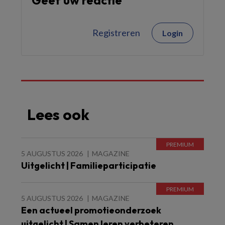
Geef uw reactie
Registreren
Login
Lees ook
5 AUGUSTUS 2026
MAGAZINE
Uitgelicht | Familieparticipatie
5 AUGUSTUS 2026
MAGAZINE
Een actueel promotieonderzoek
uitgelicht | Samen leren verbeteren