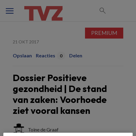
PREMIUM
21 OKT 2017
Opslaan
Reacties
Delen
0
Dossier Positieve
gezondheid | De stand
van zaken: Voorhoede
ziet vooral kansen
Toine de Graaf