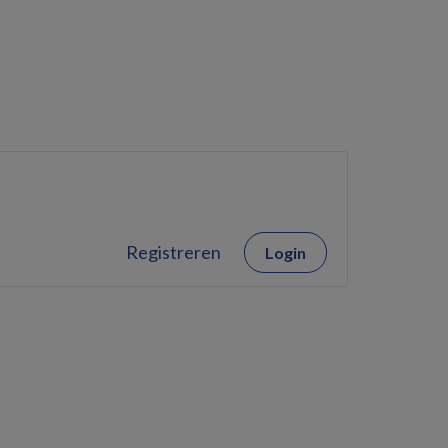
Registreren
Login