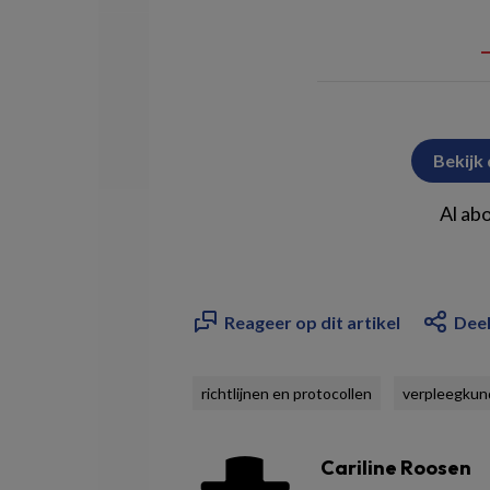
Bekijk
Al ab
Reageer op dit artikel
Deel
richtlijnen en protocollen
verpleegkun
Cariline Roosen