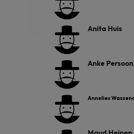
Anita Huis
Anke Persoon
Annelies Wassen
Maud Heinen