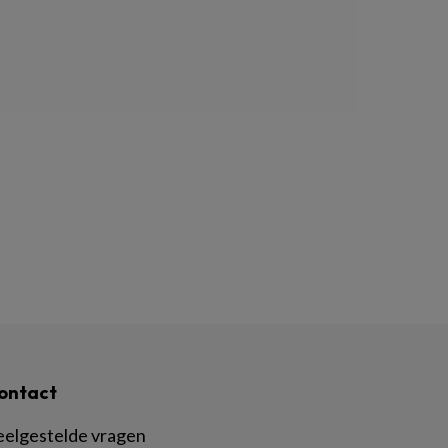
ontact
eelgestelde vragen