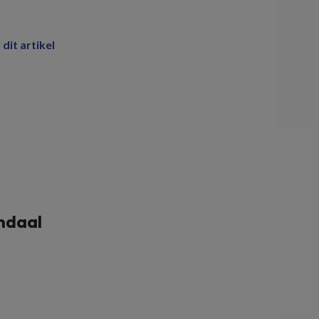
 dit artikel
endaal