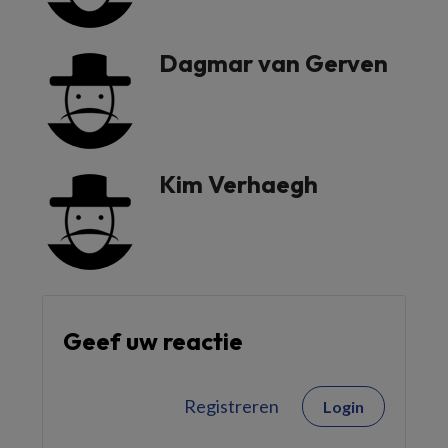
Dagmar van Gerven
Kim Verhaegh
Geef uw reactie
Registreren
Login