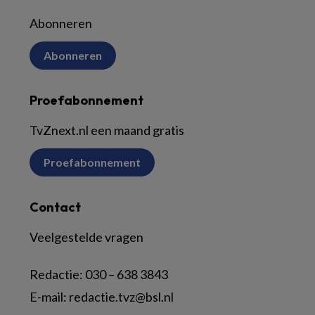
Abonneren
Abonneren
Proefabonnement
TvZnext.nl een maand gratis
Proefabonnement
Contact
Veelgestelde vragen
Redactie:
030 – 638 3843
E-mail:
redactie.tvz@bsl.nl