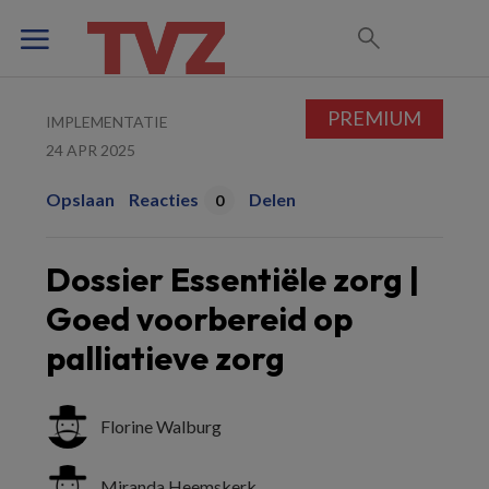
PREMIUM
IMPLEMENTATIE
24 APR 2025
Opslaan
Reacties
Delen
0
Dossier Essentiële zorg |
Goed voorbereid op
palliatieve zorg
Florine Walburg
Miranda Heemskerk