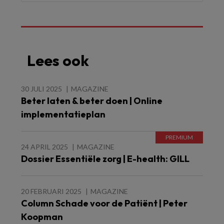
Lees ook
30 JULI 2025
MAGAZINE
Beter laten & beter doen | Online
implementatieplan
24 APRIL 2025
MAGAZINE
Dossier Essentiële zorg | E-health: GILL
20 FEBRUARI 2025
MAGAZINE
Column Schade voor de Patiënt | Peter
Koopman