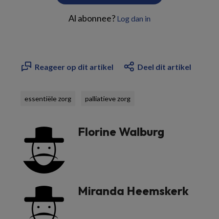
Al abonnee?
Log dan in
Reageer op dit artikel
Deel dit artikel
essentiële zorg
palliatieve zorg
Florine Walburg
Miranda Heemskerk