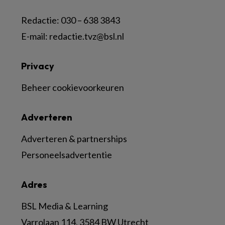
Redactie:
030 – 638 3843
E-mail:
redactie.tvz@bsl.nl
Privacy
Beheer cookievoorkeuren
Adverteren
Adverteren & partnerships
Personeelsadvertentie
Adres
BSL Media & Learning
Varrolaan 114, 3584 BW Utrecht