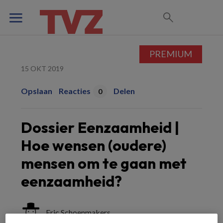
PREMIUM
15 OKT 2019
Opslaan
Reacties
Delen
0
Dossier Eenzaamheid |
Hoe wensen (oudere)
mensen om te gaan met
eenzaamheid?
Eric Schoenmakers