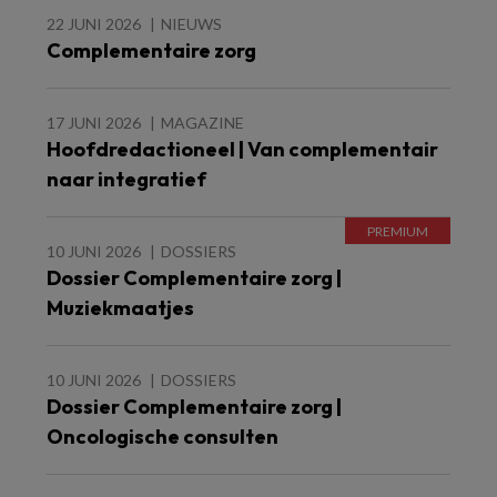
22 JUNI 2026
NIEUWS
Complementaire zorg
17 JUNI 2026
MAGAZINE
Hoofdredactioneel | Van complementair
naar integratief
10 JUNI 2026
DOSSIERS
Dossier Complementaire zorg |
Muziekmaatjes
10 JUNI 2026
DOSSIERS
Dossier Complementaire zorg |
Oncologische consulten