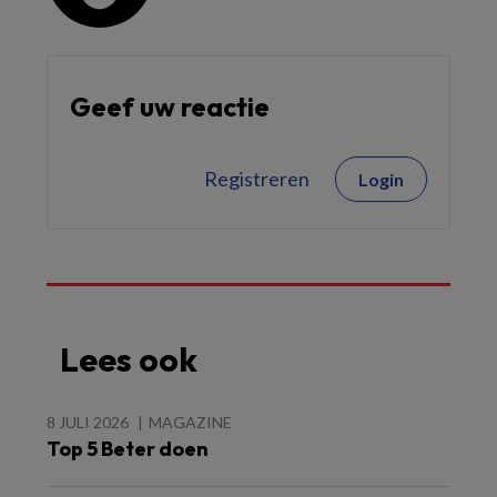
Geef uw reactie
Registreren
Login
Lees ook
8 JULI 2026
MAGAZINE
Top 5 Beter doen