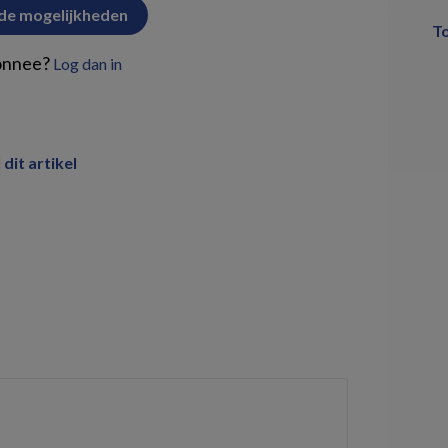
 de mogelijkheden
T
onnee?
Log dan in
 dit artikel