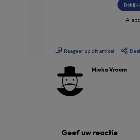
Bekijk
Al ab
Reageer op dit artikel
Deel
Mieka Vroom
Geef uw reactie