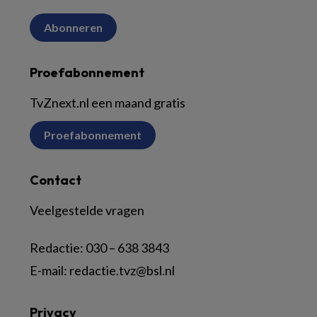
Abonneren
Proefabonnement
TvZnext.nl een maand gratis
Proefabonnement
Contact
Veelgestelde vragen
Redactie:
030 – 638 3843
E-mail:
redactie.tvz@bsl.nl
Privacy