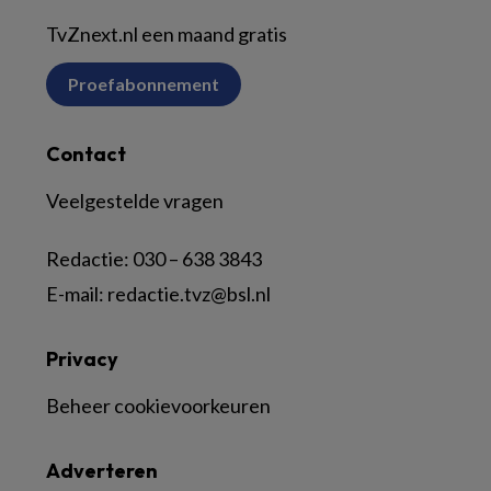
TvZnext.nl een maand gratis
Proefabonnement
Contact
Veelgestelde vragen
Redactie:
030 – 638 3843
E-mail:
redactie.tvz@bsl.nl
Privacy
Beheer cookievoorkeuren
Adverteren