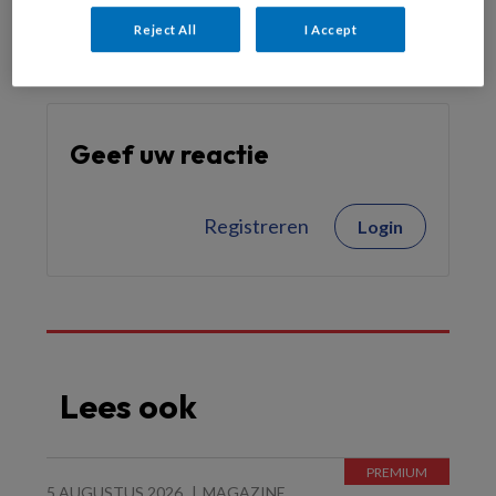
Reject All
I Accept
Geef uw reactie
Registreren
Login
Lees ook
5 AUGUSTUS 2026
MAGAZINE