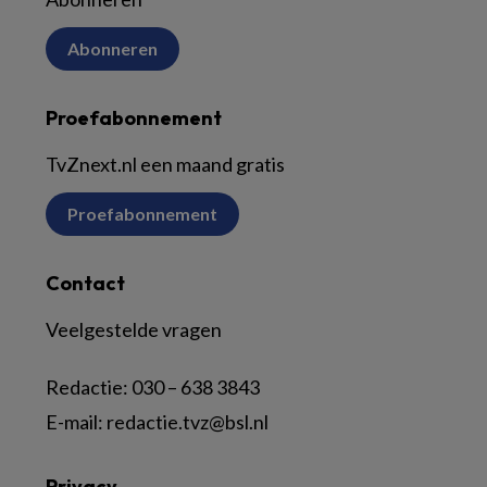
Abonneren
Proefabonnement
TvZnext.nl een maand gratis
Proefabonnement
Contact
Veelgestelde vragen
Redactie:
030 – 638 3843
E-mail:
redactie.tvz@bsl.nl
Privacy