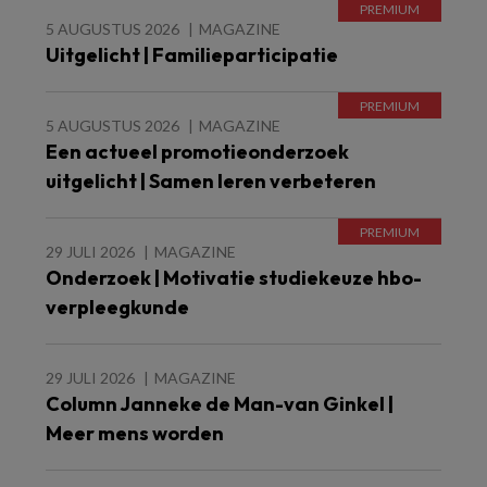
5 AUGUSTUS 2026
MAGAZINE
Uitgelicht | Familieparticipatie
5 AUGUSTUS 2026
MAGAZINE
Een actueel promotieonderzoek
uitgelicht | Samen leren verbeteren
29 JULI 2026
MAGAZINE
Onderzoek | Motivatie studiekeuze hbo-
verpleegkunde
29 JULI 2026
MAGAZINE
Column Janneke de Man-van Ginkel |
Meer mens worden