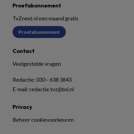
Proefabonnement
TvZnext.nl een maand gratis
Proefabonnement
Contact
Veelgestelde vragen
Redactie:
030 – 638 3843
E-mail:
redactie.tvz@bsl.nl
Privacy
Beheer cookievoorkeuren