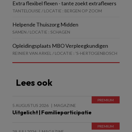
Extra flexibel flexen - tante zoekt extraflexers
TANTELOUISE / LOCATIE : BERGEN OP ZOOM
Helpende Thuiszorg Midden
SAMEN / LOCATIE : SCHAGEN
Opleidingsplaats MBO Verpleegkundigen
REINIER VAN ARKEL / LOCATIE : 'S-HERTOGENBOSCH
Lees ook
5 AUGUSTUS 2026
MAGAZINE
Uitgelicht | Familieparticipatie
29 JULI 2026
MAGAZINE