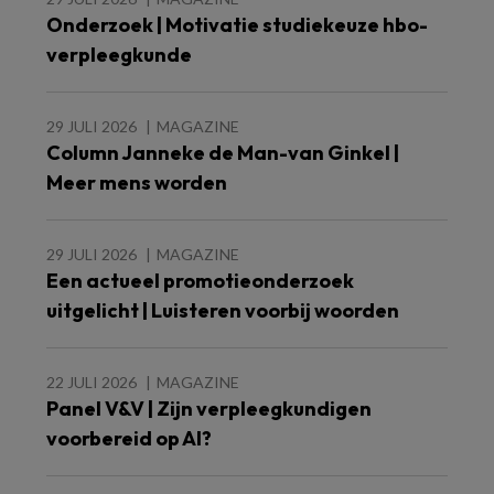
Onderzoek | Motivatie studiekeuze hbo-
verpleegkunde
29 JULI 2026
MAGAZINE
Column Janneke de Man-van Ginkel |
Meer mens worden
29 JULI 2026
MAGAZINE
Een actueel promotieonderzoek
uitgelicht | Luisteren voorbij woorden
22 JULI 2026
MAGAZINE
Panel V&V | Zijn verpleegkundigen
voorbereid op AI?