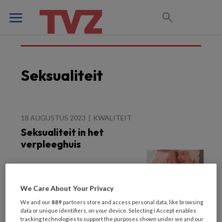
Seksualiteit
18 AUGUSTUS 2023
KWALITEIT
Seksualiteit in het
verpleeghuis
We Care About Your Privacy
We and our
889
partners store and access personal data, like browsing
data or unique identifiers, on your device. Selecting I Accept enables
tracking technologies to support the purposes shown under we and our