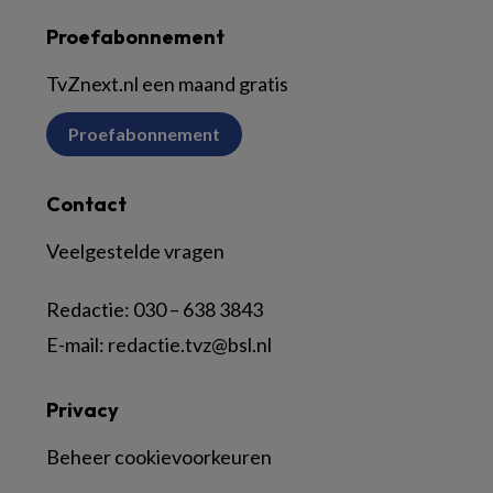
Proefabonnement
TvZnext.nl een maand gratis
Proefabonnement
Contact
Veelgestelde vragen
Redactie:
030 – 638 3843
E-mail:
redactie.tvz@bsl.nl
Privacy
Beheer cookievoorkeuren