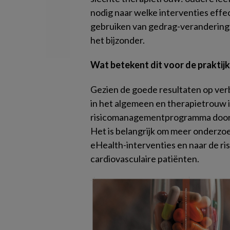
nodig naar welke interventies effec
gebruiken van gedrag-verandering
het bijzonder.
Wat betekent dit voor de praktijk
Gezien de goede resultaten op verb
in het algemeen en therapietrouw in
risicomanagementprogramma door 
Het is belangrijk om meer onderzoek
eHealth-interventies en naar de ri
cardiovasculaire patiënten.