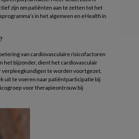
tief zijn om patiënten aan te zetten tot het
sprogramma’s in het algemeen en eHealth in
?
etering van cardiovasculaire risicofactoren
 het bijzonder, dient het cardiovasculair
verpleegkundigen te worden voortgezet.
 uit te voeren naar patiëntparticipatie bij
sicogroep voor therapieontrouw bij