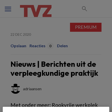
PREMIUM
22 DEC 2020
Opslaan
Reacties
Delen
0
Nieuws | Berichten uit de
verpleegkundige praktijk
adriaansen
Met onder meer: Rookvrije werkplek