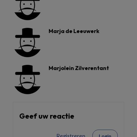
Marja de Leeuwerk
Marjolein Zilverentant
Geef uw reactie
Registreren
Login