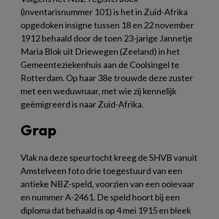
(inventarisnummer 101) is het in Zuid-Afrika
opgedoken insigne tussen 18 en 22 november
1912 behaald door de toen 23-jarige Jannetje
Maria Blok uit Driewegen (Zeeland) in het
Gemeenteziekenhuis aan de Coolsingel te
Rotterdam. Op haar 38e trouwde deze zuster
met een weduwnaar, met wie zij kennelijk
geëmigreerd is naar Zuid-Afrika.
Grap
Vlak na deze speurtocht kreeg de SHVB vanuit
Amstelveen foto drie toegestuurd van een
antieke NBZ-speld, voorzien van een ooievaar
en nummer A-2461. De speld hoort bij een
diploma dat behaald is op 4 mei 1915 en bleek