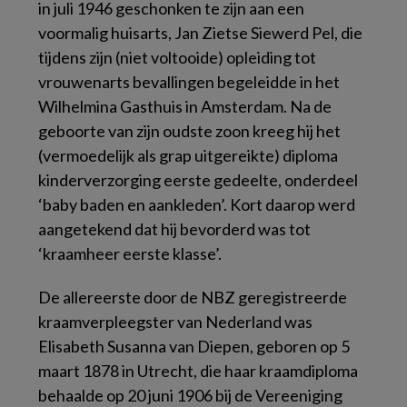
in juli 1946 geschonken te zijn aan een
voormalig huisarts, Jan Zietse Siewerd Pel, die
tijdens zijn (niet voltooide) opleiding tot
vrouwenarts bevallingen begeleidde in het
Wilhelmina Gasthuis in Amsterdam. Na de
geboorte van zijn oudste zoon kreeg hij het
(vermoedelijk als grap uitgereikte) diploma
kinderverzorging eerste gedeelte, onderdeel
‘baby baden en aankleden’. Kort daarop werd
aangetekend dat hij bevorderd was tot
‘kraamheer eerste klasse’.
De allereerste door de NBZ geregistreerde
kraamverpleegster van Nederland was
Elisabeth Susanna van Diepen, geboren op 5
maart 1878 in Utrecht, die haar kraamdiploma
behaalde op 20 juni 1906 bij de Vereeniging