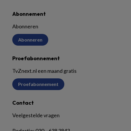
Abonnement
Abonneren
Abonneren
Proefabonnement
TvZnext.nl een maand gratis
Proefabonnement
Contact
Veelgestelde vragen
Redactie:
030 – 638 3843