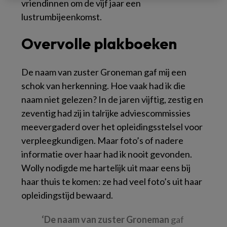
vriendinnen om de vijf jaar een
lustrumbijeenkomst.
Overvolle plakboeken
De naam van zuster Groneman gaf mij een
schok van herkenning. Hoe vaak had ik die
naam niet gelezen? In de jaren vijftig, zestig en
zeventig had zij in talrijke adviescommissies
meevergaderd over het opleidingsstelsel voor
verpleegkundigen. Maar foto’s of nadere
informatie over haar had ik nooit gevonden.
Wolly nodigde me hartelijk uit maar eens bij
haar thuis te komen: ze had veel foto’s uit haar
opleidingstijd bewaard.
‘De naam van zuster Groneman
gaf