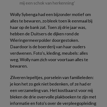
mij een schok van herkenning’
Wolly Sybenga had een bijzonder motief om
alles te bewaren, zo bleek toen ik eenmaal bij
haar op de bank zat. Toen zij drie jaar was,
hebben de Duitsers de dijken rond de
Wieringermeerpolder doorgestoken.
Daardoor is de boerderij van haar ouders
verdwenen. Foto’s, kleding, meubels: alles
weg. Wolly nam zich voor voortaan alles te
bewaren.
Zilveren lepeltjes, porselein van familieleden:
je kon het zo gek niet bedenken, of ze had er
een verzameling van. Het kostbaarst voor mij
bleken de drie overvolle plakboeken te zijn met
informatie en foto’s over de verpleegopleiding