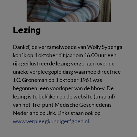
Lezing
Dankzij de verzamelwoede van Wolly Sybenga
kon ik op 1 oktober dit jaar om 16.00 uur een
rijk geïllustreerde lezing verzorgen over de
unieke verpleegopleiding waarmee directrice
J.C. Groneman op 1 oktober 1961 was
begonnen: een voorloper van de hbo-v. De
lezing is te bekijken op de website (tmgn.nl)
van het Trefpunt Medische Geschiedenis
Nederland op Urk. Links staan ook op
www.verpleegkundigerfgoed.nl
.