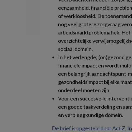
eenzaamheid, financiële problem
of werkloosheid. De toenemende
nog veel grotere zorgvraag vero
arbeidsmarktproblematiek. Het i
overzichtelijke verwijsmogelijkh
sociaal domein.
In het verlengde; (on)gezond ge
financiële impact en wordt multi
een belangrijk aandachtspunt mo
gezondheidsimpact bij elke maat
onderdeel moeten zijn.
Voor een succesvolle interventie 
een goede taakverdeling en aans
en verpleegkundige domein.
De brief is opgesteld door ActiZ