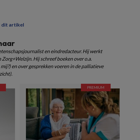
 dit artikel
naar
tenschapsjournalist en eindredacteur. Hij werkt
m Zorg+Welzijn. Hij schreef boeken over o.a.
e mij?) en over gesprekken voeren in de palliatieve
zicht).