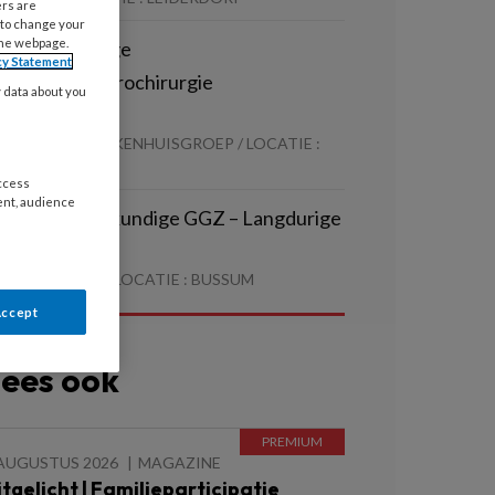
ers are
 to change your
the webpage.
erpleegkundige
cy Statement
eurologie/neurochirurgie
y data about you
beschouwend)
OORDWEST ZIEKENHUISGROEP / LOCATIE :
LKMAAR
access
ent, audience
egieverpleegkundige GGZ – Langdurige
ychiatrie
Z CENTRAAL / LOCATIE : BUSSUM
Accept
ees ook
 AUGUSTUS 2026
MAGAZINE
itgelicht | Familieparticipatie