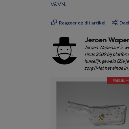
V&VN.
Reageer op dit artikel
Deel
Jeroen Wape
Jeroen Wapenaar is we
sinds 2009 bij platfor
huiselijk geweld (Zie j
zorg (Met het einde in 