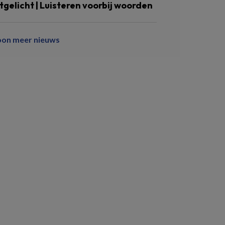
itgelicht | Luisteren voorbij woorden
oon meer nieuws