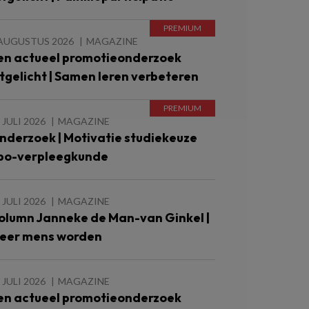
 AUGUSTUS 2026
MAGAZINE
en actueel promotieonderzoek
itgelicht | Samen leren verbeteren
 JULI 2026
MAGAZINE
nderzoek | Motivatie studiekeuze
bo-verpleegkunde
 JULI 2026
MAGAZINE
olumn Janneke de Man-van Ginkel |
eer mens worden
 JULI 2026
MAGAZINE
en actueel promotieonderzoek