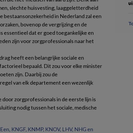
u
en, slechte huisvesting, laaggeletterdheid
 bestaansonzekerheid in Nederland zal een
T
orzaken, bovenop de vergrijzing en de
s essentieel dat er goed toegankelijke en
eden zijn voor zorgprofessionals naar het
drag heeft een belangrijke sociale en
factorieel bepaald. Dit zou voor elke minister
eten zijn. Daarbij zou de
regel van elk departement een wezenlijk
door zorgprofessionals in de eerste lijn is
luiting nodig tussen het sociale, medische
, InEen, KNGF, KNMP, KNOV, LHV, NHG en