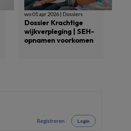
wo 01 apr 2026 | Dossiers
Dossier Krachtige
wijkverpleging | SEH-
opnamen voorkomen
Registreren
Login