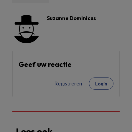
Suzanne Dominicus
Geef uw reactie
Registreren
Login
Lees ook