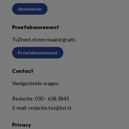
Abonneren
Proefabonnement
TvZnext.nl een maand gratis
Proefabonnement
Contact
Veelgestelde vragen
Redactie:
030 – 638 3843
E-mail:
redactie.tvz@bsl.nl
Privacy