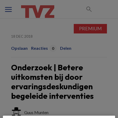
PREMIUM
18 DEC 2018
Opslaan
Reacties
Delen
0
Onderzoek | Betere
uitkomsten bij door
ervaringsdeskundigen
begeleide interventies
Guus Munten