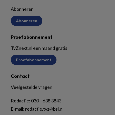
Abonneren
Abonneren
Proefabonnement
TvZnext.nl een maand gratis
Proefabonnement
Contact
Veelgestelde vragen
Redactie:
030 – 638 3843
E-mail:
redactie.tvz@bsl.nl