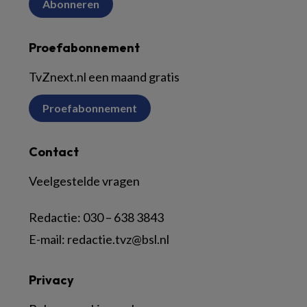
Abonneren
Proefabonnement
TvZnext.nl een maand gratis
Proefabonnement
Contact
Veelgestelde vragen
Redactie:
030 – 638 3843
E-mail:
redactie.tvz@bsl.nl
Privacy