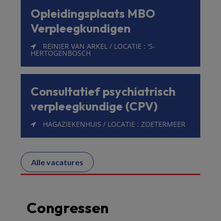
Opleidingsplaats MBO
Verpleegkundigen
REINIER VAN ARKEL / LOCATIE : 'S-
HERTOGENBOSCH
Consultatief psychiatrisch
verpleegkundige (CPV)
HAGAZIEKENHUIS / LOCATIE : ZOETERMEER
Alle vacatures
Congressen