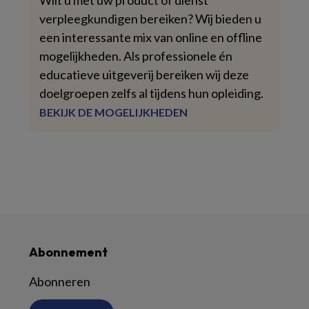
Wilt u met uw product of dienst
verpleegkundigen bereiken? Wij bieden u
een interessante mix van online en offline
mogelijkheden. Als professionele én
educatieve uitgeverij bereiken wij deze
doelgroepen zelfs al tijdens hun opleiding.
BEKIJK DE MOGELIJKHEDEN
Abonnement
Abonneren