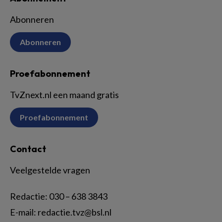
Abonneren
Abonneren
Proefabonnement
TvZnext.nl een maand gratis
Proefabonnement
Contact
Veelgestelde vragen
Redactie:
030 – 638 3843
E-mail:
redactie.tvz@bsl.nl