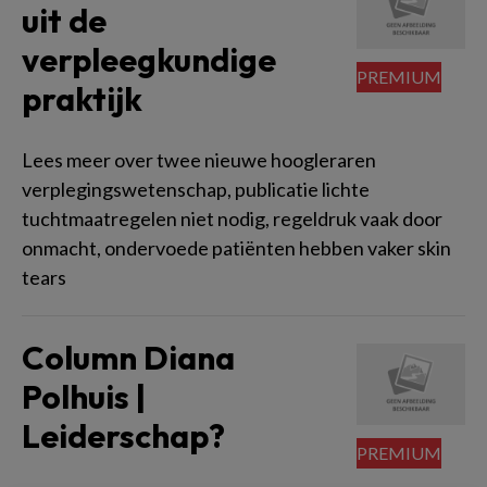
uit de
verpleegkundige
praktijk
Lees meer over twee nieuwe hoogleraren
verplegingswetenschap, publicatie lichte
tuchtmaatregelen niet nodig, regeldruk vaak door
onmacht, ondervoede patiënten hebben vaker skin
tears
Column Diana
Polhuis |
Leiderschap?