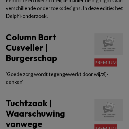
een korte en overzichtelijke manier de highlights van
verschillende onderzoeksdesigns. In deze editie: het
Delphi-onderzoek.
Column Bart
Cusveller |
Burgerschap
'Goede zorg wordt tegengewerkt door wij/zij-
denken'
Tuchtzaak |
Waarschuwing
vanwege