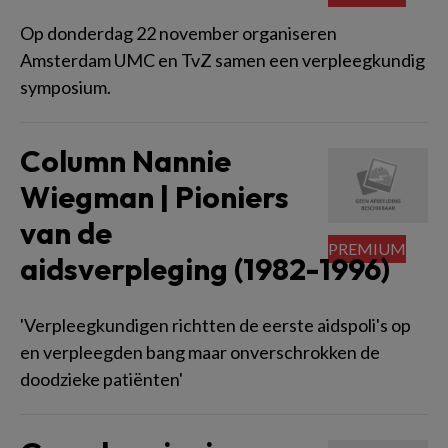
Op donderdag 22 november organiseren
Amsterdam UMC en TvZ samen een verpleegkundig
symposium.
Column Nannie
Wiegman | Pioniers
van de
aidsverpleging (1982-1996)
'Verpleegkundigen richtten de eerste aidspoli's op
en verpleegden bang maar onverschrokken de
doodzieke patiënten'