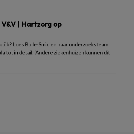
 V&V | Hartzorg op
aktijk? Loes Bulle-Smid en haar onderzoeksteam
a tot in detail. ‘Andere ziekenhuizen kunnen dit