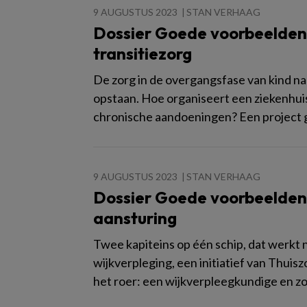
9 AUGUSTUS 2023
STAN VERHAAG
Dossier Goede voorbeelden V
transitiezorg
De zorg in de overgangsfase van kind na
opstaan. Hoe organiseert een ziekenhui
chronische aandoeningen? Een project 
9 AUGUSTUS 2023
STAN VERHAAG
Dossier Goede voorbeelden
aansturing
Twee kapiteins op één schip, dat werkt n
wijkverpleging, een initiatief van Thui
het roer: een wijkverpleegkundige en z