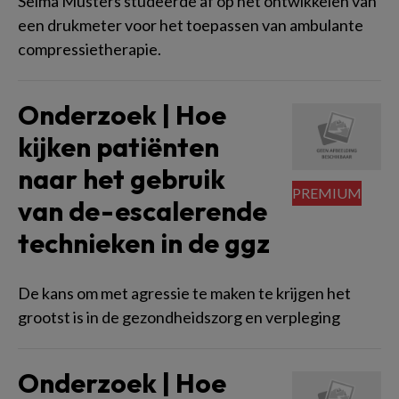
Selma Musters studeerde af op het ontwikkelen van
een drukmeter voor het toepassen van ambulante
compressietherapie.
Onderzoek | Hoe
kijken patiënten
naar het gebruik
van de-escalerende
technieken in de ggz
De kans om met agressie te maken te krijgen het
grootst is in de gezondheidszorg en verpleging
Onderzoek | Hoe