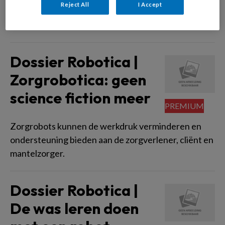
Reject All
I Accept
een belangrijke rol spelen bij het verlichten van de
werkdruk van verpleegkundigen
Dossier Robotica |
Zorgrobotica: geen
science fiction meer
Zorgrobots kunnen de werkdruk verminderen en
ondersteuning bieden aan de zorgverlener, cliënt en
mantelzorger.
Dossier Robotica |
De was leren doen