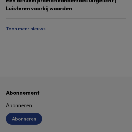
Een actueel promotieonderzoek uitgelicht |
Luisteren voorbij woorden
Toon meer nieuws
Abonnement
Abonneren
Abonneren