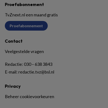
Proefabonnement
TvZnext.nl een maand gratis
Proefabonnement
Contact
Veelgestelde vragen
Redactie:
030 – 638 3843
E-mail:
redactie.tvz@bsl.nl
Privacy
Beheer cookievoorkeuren