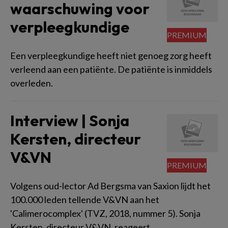
waarschuwing voor
verpleegkundige
Een verpleegkundige heeft niet genoeg zorg heeft
verleend aan een patiënte. De patiënte is inmiddels
overleden.
Interview | Sonja
Kersten, directeur
V&VN
Volgens oud-lector Ad Bergsma van Saxion lijdt het
100.000 leden tellende V&VN aan het
'Calimerocomplex' (TVZ, 2018, nummer 5). Sonja
Kersten, directeur V&VN, reageert.