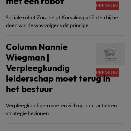
met een robot
Sociale robot Zora helpt Korsakovpatiënten bij het
doen van de was volgens dit principe.
Column Nannie
Wiegman |
Verpleegkundig
leiderschap moet terug in
het bestuur
Verpleegkundigen moeten zich op hun tactiek en
strategie bezinnen.