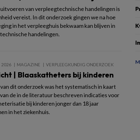
 uitvoeren van verpleegtechnische handelingen is
P
eid vereist. In dit onderzoek gingen we na hoe
eging in het verpleeghuis bekwaam kan blijven in
K
technische handelingen.
I
M
 2026
MAGAZINE
VERPLEEGKUNDIG ONDERZOEK
icht | Blaaskatheters bij kinderen
 van dit onderzoek was het systematisch in kaart
van de in de literatuur beschreven indicaties voor
eterisatie bij kinderen jonger dan 18 jaar
n in het ziekenhuis.