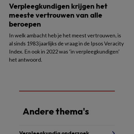
Verpleegkundigen krijgen het
meeste vertrouwen van alle
beroepen
In welk ambacht heb je het meest vertrouwen, is
al sinds 1983 jaarlijks de vraag in de Ipsos Veracity
Index. En ook in 2022 was ‘in verpleegkundigen’
het antwoord.
Andere thema's
Verpleegkundig onderzoek