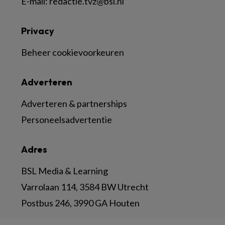
E-mail:
redactie.tvz@bsl.nl
Privacy
Beheer cookievoorkeuren
Adverteren
Adverteren & partnerships
Personeelsadvertentie
Adres
BSL Media & Learning
Varrolaan 114, 3584 BW Utrecht
Postbus 246, 3990 GA Houten